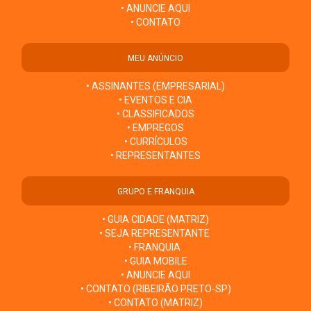
• ANUNCIE AQUI
• CONTATO
MEU ANÚNCIO
• ASSINANTES (EMPRESARIAL)
• EVENTOS E CIA
• CLASSIFICADOS
• EMPREGOS
• CURRÍCULOS
• REPRESENTANTES
GRUPO E FRANQUIA
• GUIA CIDADE (MATRIZ)
• SEJA REPRESENTANTE
• FRANQUIA
• GUIA MOBILE
• ANUNCIE AQUI
• CONTATO (RIBEIRÃO PRETO-SP)
• CONTATO (MATRIZ)