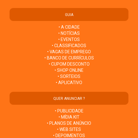
GUIA
• A CIDADE
• NOTÍCIAS
• EVENTOS
• CLASSIFICADOS
• VAGAS DE EMPREGO
• BANCO DE CURRÍCULOS
• CUPOM DESCONTO
• SHOP ONLINE
• SORTEIOS
• APLICATIVO
QUER ANUNCIAR ?
• PUBLICIDADE
• MÍDIA KIT
• PLANOS DE ANÚNCIO
• WEB SITES
• DEPOIMENTOS