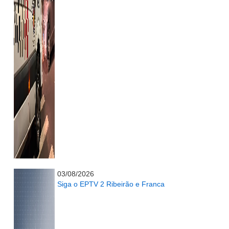
...........................................................
03/08/2026
Siga o EPTV 2 Ribeirão e Franca