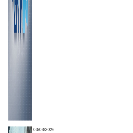
...........................................................
03/08/2026