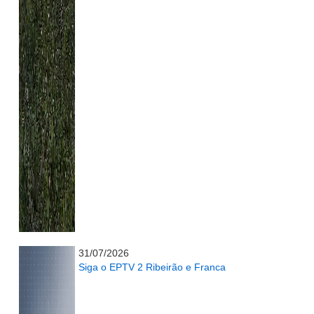
...........................................................
31/07/2026
Siga o EPTV 2 Ribeirão e Franca