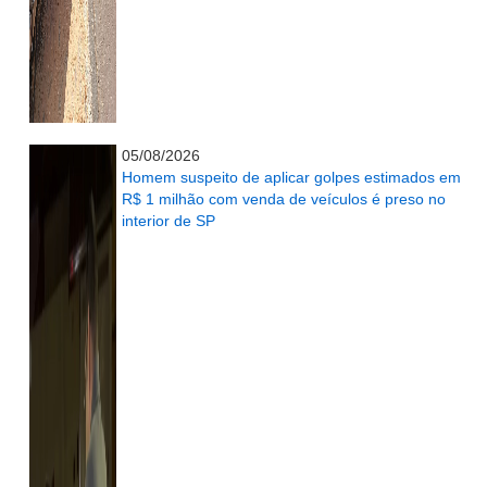
...........................................................
05/08/2026
Homem suspeito de aplicar golpes estimados em
R$ 1 milhão com venda de veículos é preso no
interior de SP