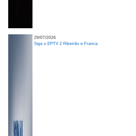
...........................................................
29/07/2026
Siga o EPTV 2 Ribeirão e Franca