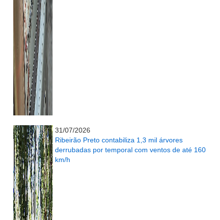
...........................................................
31/07/2026
Ribeirão Preto contabiliza 1,3 mil árvores
derrubadas por temporal com ventos de até 160
km/h