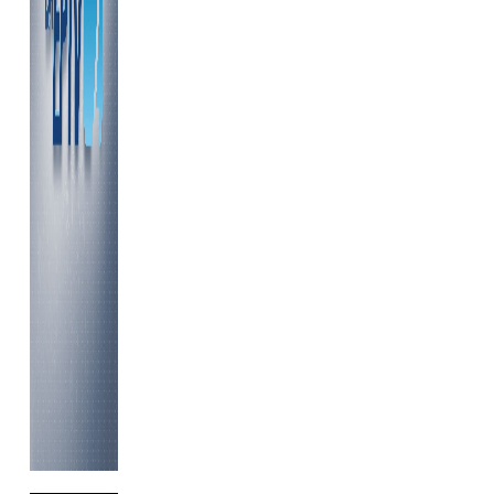
...........................................................