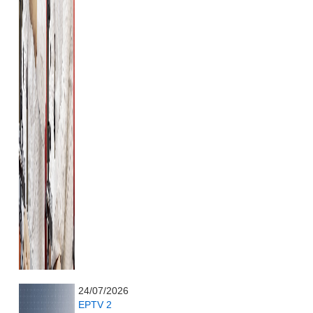
...........................................................
24/07/2026
EPTV 2