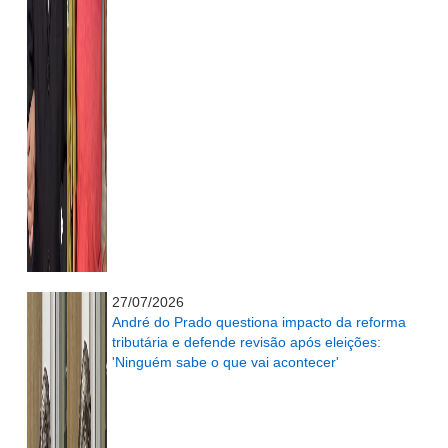
...........................................................
27/07/2026
André do Prado questiona impacto da reforma
tributária e defende revisão após eleições:
'Ninguém sabe o que vai acontecer'