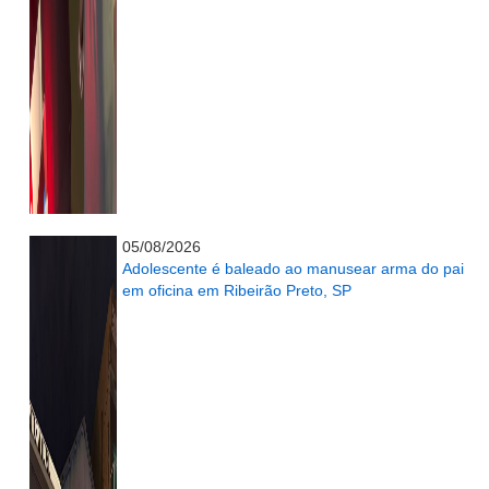
...........................................................
05/08/2026
Adolescente é baleado ao manusear arma do pai
em oficina em Ribeirão Preto, SP