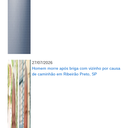
...........................................................
27/07/2026
Homem morre após briga com vizinho por causa
de caminhão em Ribeirão Preto, SP