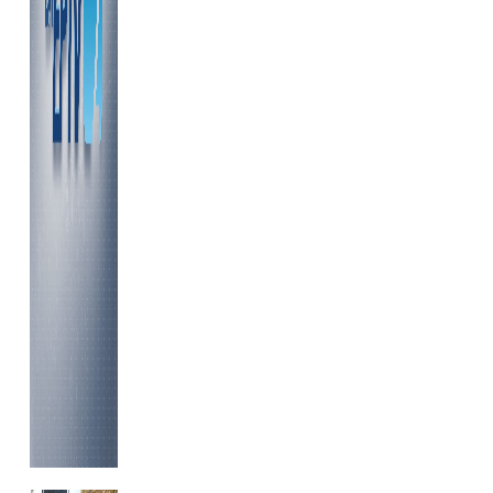
...........................................................