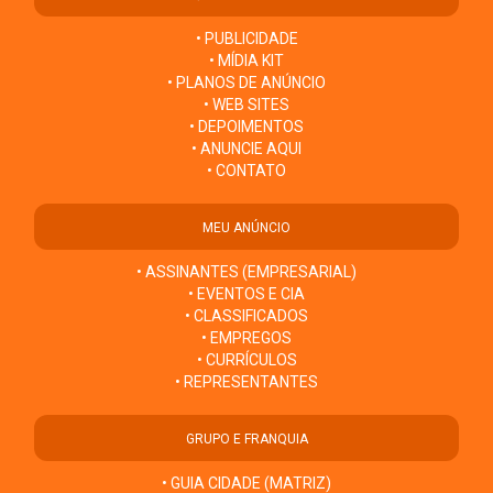
• PUBLICIDADE
• MÍDIA KIT
• PLANOS DE ANÚNCIO
• WEB SITES
• DEPOIMENTOS
• ANUNCIE AQUI
• CONTATO
MEU ANÚNCIO
• ASSINANTES (EMPRESARIAL)
• EVENTOS E CIA
• CLASSIFICADOS
• EMPREGOS
• CURRÍCULOS
• REPRESENTANTES
GRUPO E FRANQUIA
• GUIA CIDADE (MATRIZ)