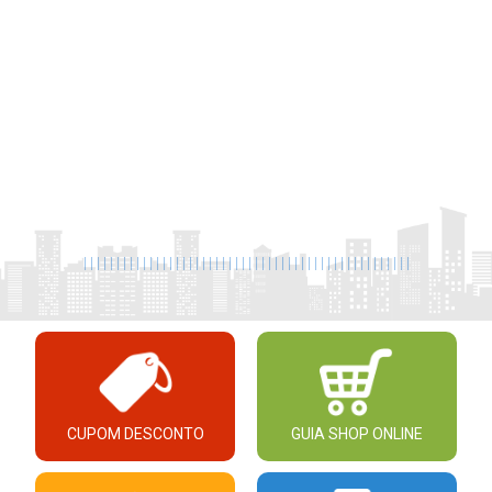
|
|
|
|
|
|
|
|
|
|
|
|
|
|
|
|
|
|
|
|
|
|
|
|
|
|
|
|
|
|
|
|
|
|
|
|
|
|
|
|
|
|
|
|
|
|
|
|
|
|
CUPOM DESCONTO
GUIA SHOP ONLINE