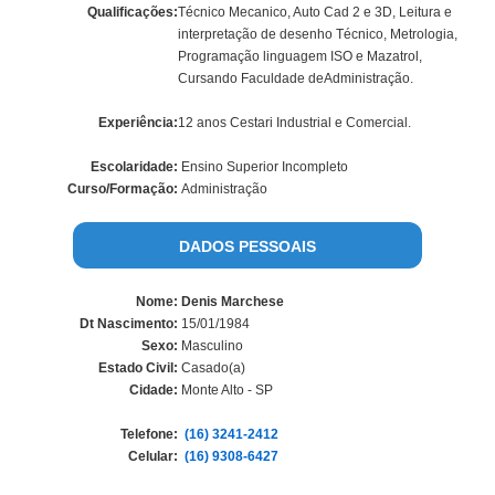
Qualificações:
Técnico Mecanico, Auto Cad 2 e 3D, Leitura e
interpretação de desenho Técnico, Metrologia,
Programação linguagem ISO e Mazatrol,
Cursando Faculdade deAdministração.
Experiência:
12 anos Cestari Industrial e Comercial.
Escolaridade:
Ensino Superior Incompleto
Curso/Formação:
Administração
DADOS PESSOAIS
Nome:
Denis Marchese
Dt Nascimento:
15/01/1984
Sexo:
Masculino
Estado Civil:
Casado(a)
Cidade:
Monte Alto - SP
Telefone:
(16) 3241-2412
Celular:
(16) 9308-6427