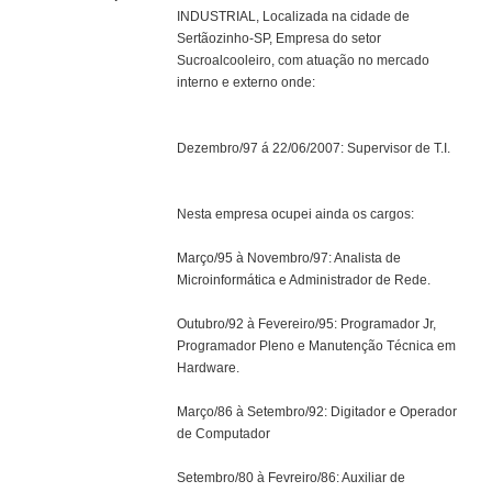
INDUSTRIAL, Localizada na cidade de
Sertãozinho-SP, Empresa do setor
Sucroalcooleiro, com atuação no mercado
interno e externo onde:
Dezembro/97 á 22/06/2007: Supervisor de T.I.
Nesta empresa ocupei ainda os cargos:
Março/95 à Novembro/97: Analista de
Microinformática e Administrador de Rede.
Outubro/92 à Fevereiro/95: Programador Jr,
Programador Pleno e Manutenção Técnica em
Hardware.
Março/86 à Setembro/92: Digitador e Operador
de Computador
Setembro/80 à Fevreiro/86: Auxiliar de