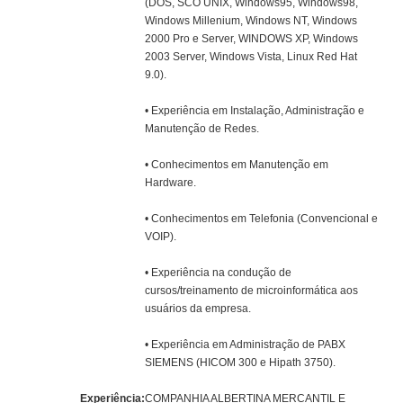
(DOS, SCO UNIX, Windows95, Windows98,
Windows Millenium, Windows NT, Windows
2000 Pro e Server, WINDOWS XP, Windows
2003 Server, Windows Vista, Linux Red Hat
9.0).
• Experiência em Instalação, Administração e
Manutenção de Redes.
• Conhecimentos em Manutenção em
Hardware.
• Conhecimentos em Telefonia (Convencional e
VOIP).
• Experiência na condução de
cursos/treinamento de microinformática aos
usuários da empresa.
• Experiência em Administração de PABX
SIEMENS (HICOM 300 e Hipath 3750).
Experiência:
COMPANHIA ALBERTINA MERCANTIL E