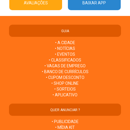
AVALIAÇÕES
BAIXAR APP
GUIA
• A CIDADE
• NOTÍCIAS
• EVENTOS
• CLASSIFICADOS
• VAGAS DE EMPREGO
• BANCO DE CURRÍCULOS
• CUPOM DESCONTO
• SHOP ONLINE
• SORTEIOS
• APLICATIVO
QUER ANUNCIAR ?
• PUBLICIDADE
• MÍDIA KIT