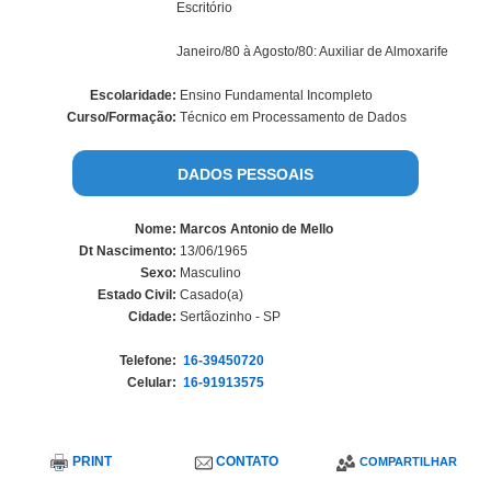
Escritório
Janeiro/80 à Agosto/80: Auxiliar de Almoxarife
Escolaridade:
Ensino Fundamental Incompleto
Curso/Formação:
Técnico em Processamento de Dados
DADOS PESSOAIS
Nome:
Marcos Antonio de Mello
Dt Nascimento:
13/06/1965
Sexo:
Masculino
Estado Civil:
Casado(a)
Cidade:
Sertãozinho - SP
Telefone:
16-39450720
Celular:
16-91913575
PRINT
CONTATO
COMPARTILHAR