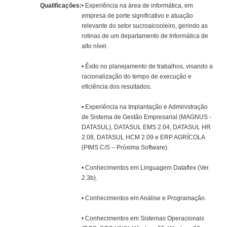
Qualificações:
• Experiência na área de informática, em
empresa de porte significativo e atuação
relevante do setor sucroalcooleiro, gerindo as
rotinas de um departamento de Informática de
alto nível.
• Êxito no planejamento de trabalhos, visando a
racionalização do tempo de execução e
eficiência dos resultados.
• Experiência na Implantação e Administração
de Sistema de Gestão Empresarial (MAGNUS -
DATASUL), DATASUL EMS 2.04, DATASUL HR
2.08, DATASUL HCM 2.09 e ERP AGRÍCOLA
(PIMS C/S – Próxima Software).
• Conhecimentos em Linguagem Dataflex (Ver.
2.3b).
• Conhecimentos em Análise e Programação.
• Conhecimentos em Sistemas Operacionais