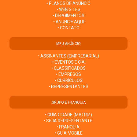
• PLANOS DE ANÚNCIO
• WEB SITES
• DEPOIMENTOS
• ANUNCIE AQUI
• CONTATO
MEU ANÚNCIO
• ASSINANTES (EMPRESARIAL)
• EVENTOS E CIA
• CLASSIFICADOS
• EMPREGOS
• CURRÍCULOS
• REPRESENTANTES
GRUPO E FRANQUIA
• GUIA CIDADE (MATRIZ)
• SEJA REPRESENTANTE
• FRANQUIA
• GUIA MOBILE