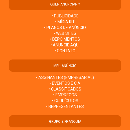
QUER ANUNCIAR ?
• PUBLICIDADE
• MÍDIA KIT
• PLANOS DE ANÚNCIO
• WEB SITES
• DEPOIMENTOS
• ANUNCIE AQUI
• CONTATO
MEU ANÚNCIO
• ASSINANTES (EMPRESARIAL)
• EVENTOS E CIA
• CLASSIFICADOS
• EMPREGOS
• CURRÍCULOS
• REPRESENTANTES
GRUPO E FRANQUIA