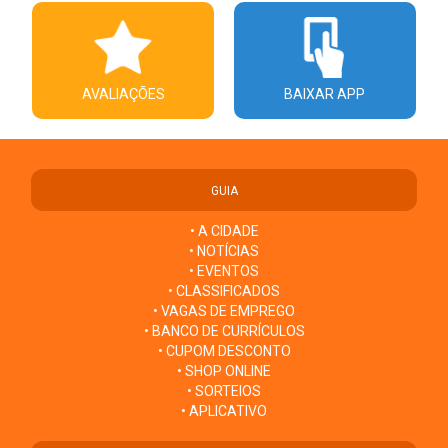
AVALIAÇÕES
BAIXAR APP
GUIA
• A CIDADE
• NOTÍCIAS
• EVENTOS
• CLASSIFICADOS
• VAGAS DE EMPREGO
• BANCO DE CURRÍCULOS
• CUPOM DESCONTO
• SHOP ONLINE
• SORTEIOS
• APLICATIVO