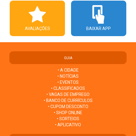
AVALIAÇÕES
BAIXAR APP
GUIA
• A CIDADE
• NOTÍCIAS
• EVENTOS
• CLASSIFICADOS
• VAGAS DE EMPREGO
• BANCO DE CURRÍCULOS
• CUPOM DESCONTO
• SHOP ONLINE
• SORTEIOS
• APLICATIVO