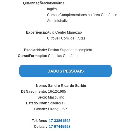
Qualificações:
Informática
Inglês
Cursos Complementares na área Contábil e
Administrativa
Experiência:
Auto Center Manezão
Citroveli Com. de Frutas
Escolaridade:
Ensino Superior Incompleto
Curso/Formação:
Ciências Contábeis
DADOS PESSOAIS
Nome:
Sandro Ricardo Garbin
Dt Nascimento:
16/12/1985
Sexo:
Masculino
Estado Civil:
Solteiro(a)
Cidade:
Pirangi - SP
Telefone:
17-33861592
Celular:
17-97445998