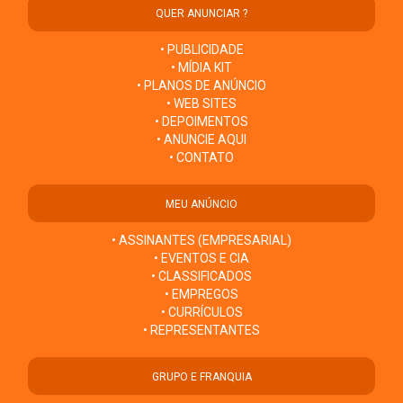
QUER ANUNCIAR ?
• PUBLICIDADE
• MÍDIA KIT
• PLANOS DE ANÚNCIO
• WEB SITES
• DEPOIMENTOS
• ANUNCIE AQUI
• CONTATO
MEU ANÚNCIO
• ASSINANTES (EMPRESARIAL)
• EVENTOS E CIA
• CLASSIFICADOS
• EMPREGOS
• CURRÍCULOS
• REPRESENTANTES
GRUPO E FRANQUIA