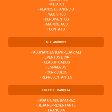
• MÍDIA KIT
• PLANOS DE ANÚNCIO
• WEB SITES
• DEPOIMENTOS
• ANUNCIE AQUI
• CONTATO
MEU ANÚNCIO
• ASSINANTES (EMPRESARIAL)
• EVENTOS E CIA
• CLASSIFICADOS
• EMPREGOS
• CURRÍCULOS
• REPRESENTANTES
GRUPO E FRANQUIA
• GUIA CIDADE (MATRIZ)
• SEJA REPRESENTANTE
• FRANQUIA