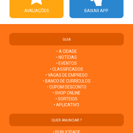
AVALIAÇÕES
BAIXAR APP
GUIA
• A CIDADE
• NOTÍCIAS
• EVENTOS
• CLASSIFICADOS
• VAGAS DE EMPREGO
• BANCO DE CURRÍCULOS
• CUPOM DESCONTO
• SHOP ONLINE
• SORTEIOS
• APLICATIVO
QUER ANUNCIAR ?
• PUBLICIDADE