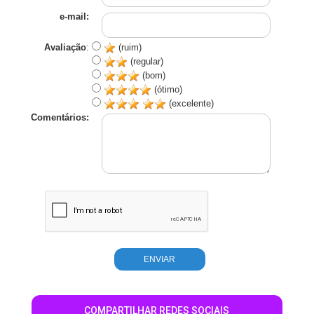
e-mail:
Avaliação
:
(ruim)
(regular)
(bom)
(ótimo)
(excelente)
Comentários:
COMPARTILHAR REDES SOCIAIS