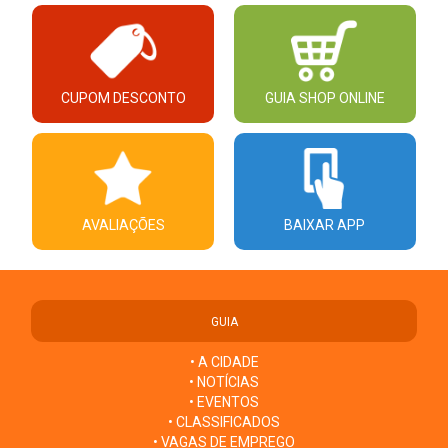
CUPOM DESCONTO
GUIA SHOP ONLINE
AVALIAÇÕES
BAIXAR APP
GUIA
• A CIDADE
• NOTÍCIAS
• EVENTOS
• CLASSIFICADOS
• VAGAS DE EMPREGO