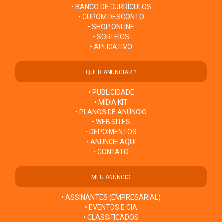
• BANCO DE CURRÍCULOS
• CUPOM DESCONTO
• SHOP ONLINE
• SORTEIOS
• APLICATIVO
QUER ANUNCIAR ?
• PUBLICIDADE
• MÍDIA KIT
• PLANOS DE ANÚNCIO
• WEB SITES
• DEPOIMENTOS
• ANUNCIE AQUI
• CONTATO
MEU ANÚNCIO
• ASSINANTES (EMPRESARIAL)
• EVENTOS E CIA
• CLASSIFICADOS