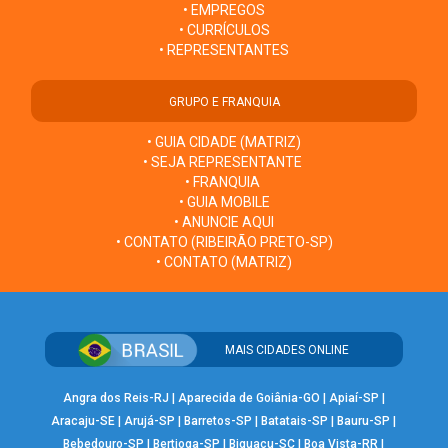
• EMPREGOS
• CURRÍCULOS
• REPRESENTANTES
GRUPO E FRANQUIA
• GUIA CIDADE (MATRIZ)
• SEJA REPRESENTANTE
• FRANQUIA
• GUIA MOBILE
• ANUNCIE AQUI
• CONTATO (RIBEIRÃO PRETO-SP)
• CONTATO (MATRIZ)
MAIS CIDADES ONLINE
Angra dos Reis-RJ
|
Aparecida de Goiânia-GO
|
Apiaí-SP
|
Aracaju-SE
|
Arujá-SP
|
Barretos-SP
|
Batatais-SP
|
Bauru-SP
|
Bebedouro-SP
|
Bertioga-SP
|
Biguaçu-SC
|
Boa Vista-RR
|