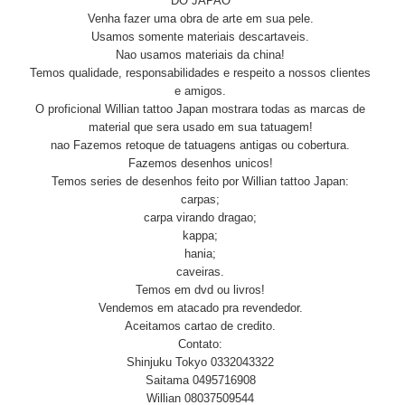
DO JAPAO
Venha fazer uma obra de arte em sua pele.
Usamos somente materiais descartaveis.
Nao usamos materiais da china!
Temos qualidade, responsabilidades e respeito a nossos clientes
e amigos.
O proficional Willian tattoo Japan mostrara todas as marcas de
material que sera usado em sua tatuagem!
nao Fazemos retoque de tatuagens antigas ou cobertura.
Fazemos desenhos unicos!
Temos series de desenhos feito por Willian tattoo Japan:
carpas;
carpa virando dragao;
kappa;
hania;
caveiras.
Temos em dvd ou livros!
Vendemos em atacado pra revendedor.
Aceitamos cartao de credito.
Contato:
Shinjuku Tokyo 0332043322
Saitama 0495716908
Willian 08037509544