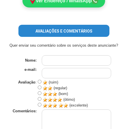
Ver Endereço / WhatsApp
AVALIAÇÕES E COMENTÁRIOS
Quer enviar seu comentário sobre os serviços deste anunciante?
Nome:
e-mail:
Avaliação
:
(ruim)
(regular)
(bom)
(ótimo)
(excelente)
Comentários: