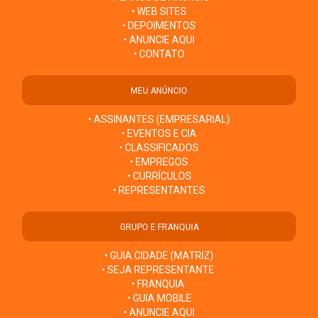
• WEB SITES
• DEPOIMENTOS
• ANUNCIE AQUI
• CONTATO
MEU ANÚNCIO
• ASSINANTES (EMPRESARIAL)
• EVENTOS E CIA
• CLASSIFICADOS
• EMPREGOS
• CURRÍCULOS
• REPRESENTANTES
GRUPO E FRANQUIA
• GUIA CIDADE (MATRIZ)
• SEJA REPRESENTANTE
• FRANQUIA
• GUIA MOBILE
• ANUNCIE AQUI