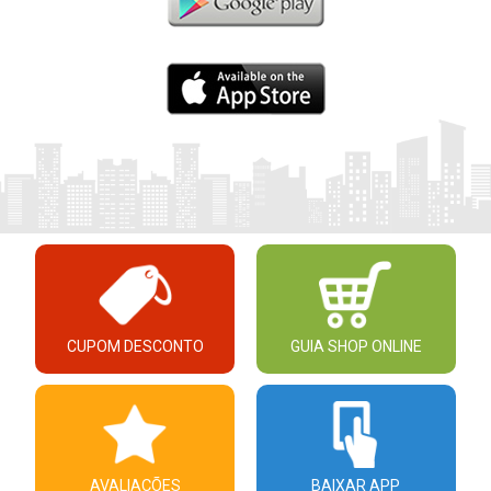
CUPOM DESCONTO
GUIA SHOP ONLINE
AVALIAÇÕES
BAIXAR APP