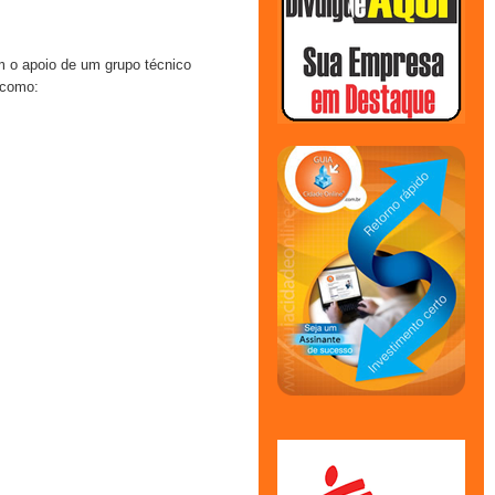
m o apoio de um grupo técnico
 como: