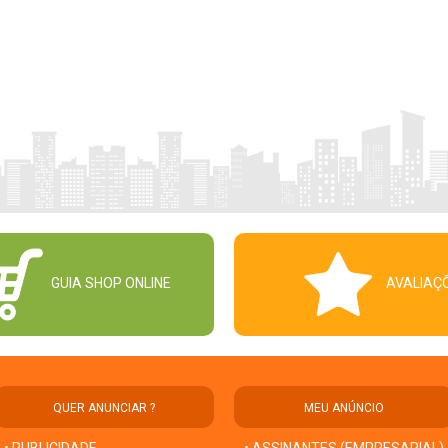
GUIA SHOP ONLINE
AVALIAÇ
QUER ANUNCIAR ?
MEU ANÚNCIO