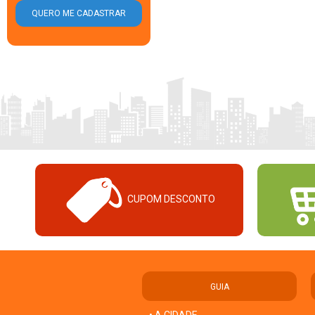
CUPOM DESCONTO
GUIA