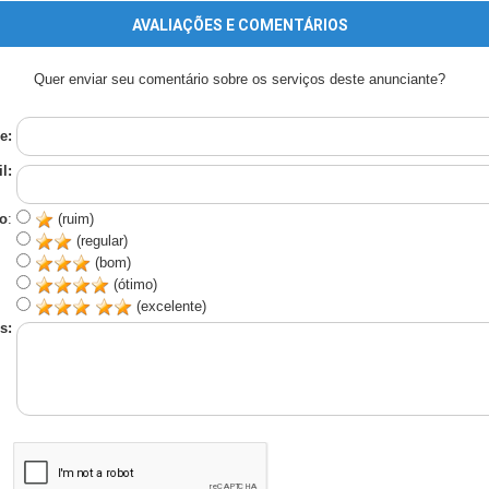
AVALIAÇÕES E COMENTÁRIOS
Quer enviar seu comentário sobre os serviços deste anunciante?
e:
l:
o
:
(ruim)
(regular)
(bom)
(ótimo)
(excelente)
s: