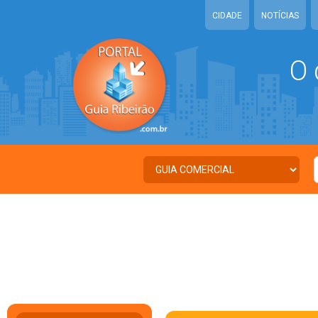
CIDADE
NOTÍCIAS
O 