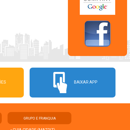
ÕES
BAIXAR APP
GRUPO E FRANQUIA