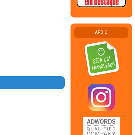
APOIO