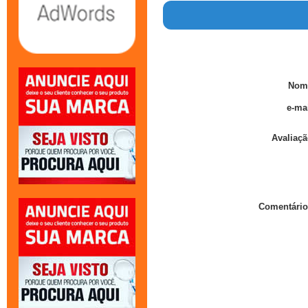
Nom
e-mai
Avaliaçã
Comentário