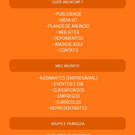
QUER ANUNCIAR ?
• PUBLICIDADE
• MÍDIA KIT
• PLANOS DE ANÚNCIO
• WEB SITES
• DEPOIMENTOS
• ANUNCIE AQUI
• CONTATO
MEU ANÚNCIO
• ASSINANTES (EMPRESARIAL)
• EVENTOS E CIA
• CLASSIFICADOS
• EMPREGOS
• CURRÍCULOS
• REPRESENTANTES
GRUPO E FRANQUIA