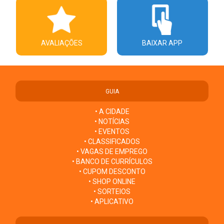
AVALIAÇÕES
BAIXAR APP
GUIA
• A CIDADE
• NOTÍCIAS
• EVENTOS
• CLASSIFICADOS
• VAGAS DE EMPREGO
• BANCO DE CURRÍCULOS
• CUPOM DESCONTO
• SHOP ONLINE
• SORTEIOS
• APLICATIVO