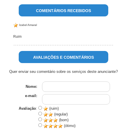
COMENTÁRIOS RECEBIDOS
Izabel Amaral
Ruim
AVALIAÇÕES E COMENTÁRIOS
Quer enviar seu comentário sobre os serviços deste anunciante?
Nome:
e-mail:
Avaliação
:
(ruim)
(regular)
(bom)
(ótimo)