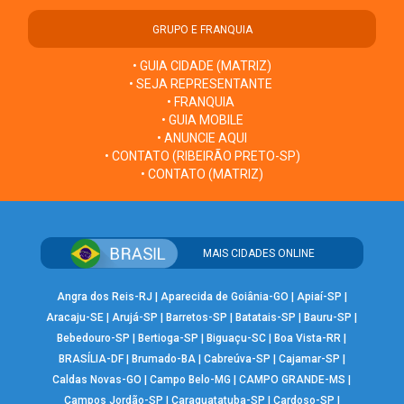
GRUPO E FRANQUIA
• GUIA CIDADE (MATRIZ)
• SEJA REPRESENTANTE
• FRANQUIA
• GUIA MOBILE
• ANUNCIE AQUI
• CONTATO (RIBEIRÃO PRETO-SP)
• CONTATO (MATRIZ)
MAIS CIDADES ONLINE
Angra dos Reis-RJ
|
Aparecida de Goiânia-GO
|
Apiaí-SP
|
Aracaju-SE
|
Arujá-SP
|
Barretos-SP
|
Batatais-SP
|
Bauru-SP
|
Bebedouro-SP
|
Bertioga-SP
|
Biguaçu-SC
|
Boa Vista-RR
|
BRASÍLIA-DF
|
Brumado-BA
|
Cabreúva-SP
|
Cajamar-SP
|
Caldas Novas-GO
|
Campo Belo-MG
|
CAMPO GRANDE-MS
|
Campos Jordão-SP
|
Caraguatatuba-SP
|
Cardoso-SP
|