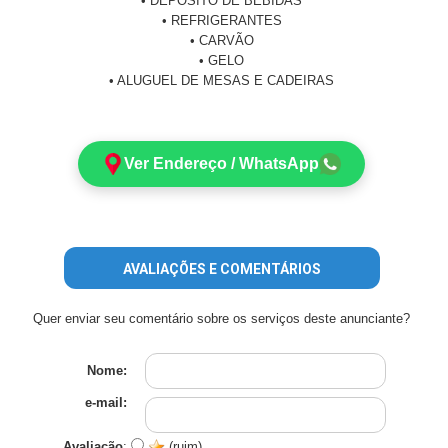
• DEPÓSITO DE BEBIDAS
• REFRIGERANTES
• CARVÃO
• GELO
• ALUGUEL DE MESAS E CADEIRAS
Ver Endereço / WhatsApp
AVALIAÇÕES E COMENTÁRIOS
Quer enviar seu comentário sobre os serviços deste anunciante?
Nome:
e-mail:
Avaliação
:
(ruim)