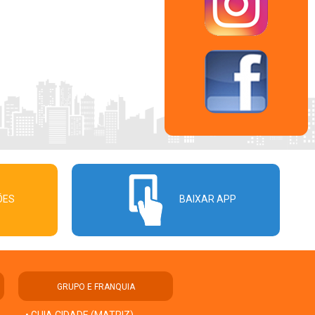
ÕES
BAIXAR APP
GRUPO E FRANQUIA