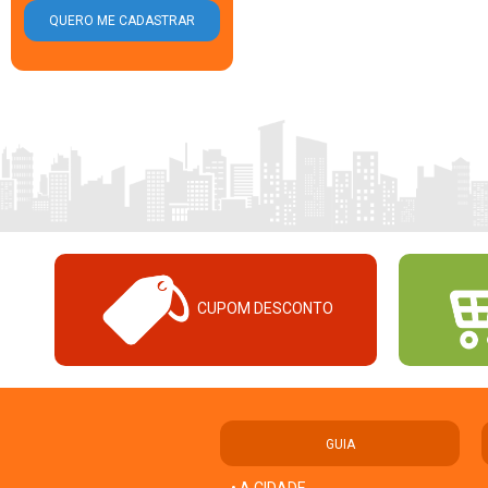
CUPOM DESCONTO
GUIA