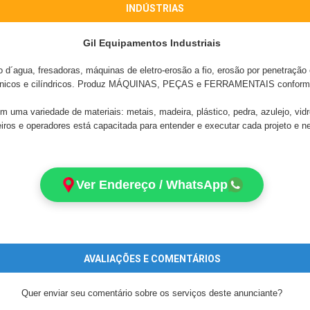
INDÚSTRIAS
Gil Equipamentos Industriais
o d´agua, fresadoras, máquinas de eletro-erosão a fio, erosão por penetração e
ecânicos e cilíndricos. Produz MÁQUINAS, PEÇAS e FERRAMENTAIS conforme
uma variedade de materiais: metais, madeira, plástico, pedra, azulejo, vidro
ros e operadores está capacitada para entender e executar cada projeto e ne
Ver Endereço / WhatsApp
AVALIAÇÕES E COMENTÁRIOS
Quer enviar seu comentário sobre os serviços deste anunciante?