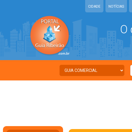
CIDADE
NOTÍCIAS
O 