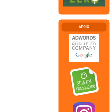
APOIO