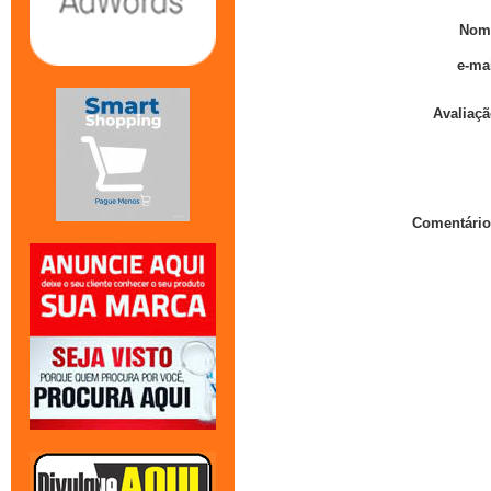
Nom
e-mai
Avaliaçã
Comentário