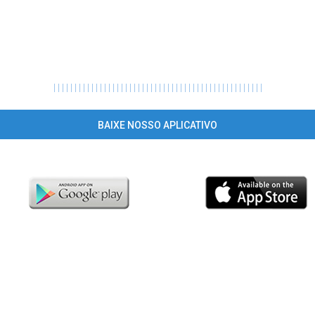
|
|
|
|
|
|
|
|
|
|
|
|
|
|
|
|
|
|
|
|
|
|
|
|
|
|
|
|
|
|
|
|
|
|
|
|
|
|
|
|
|
|
|
|
|
|
|
|
|
|
BAIXE NOSSO APLICATIVO