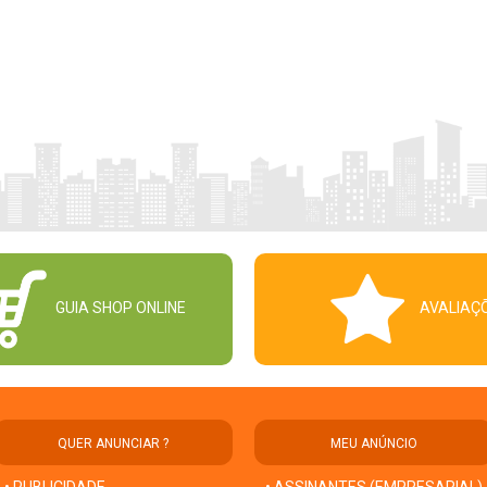
GUIA SHOP ONLINE
AVALIAÇ
QUER ANUNCIAR ?
MEU ANÚNCIO