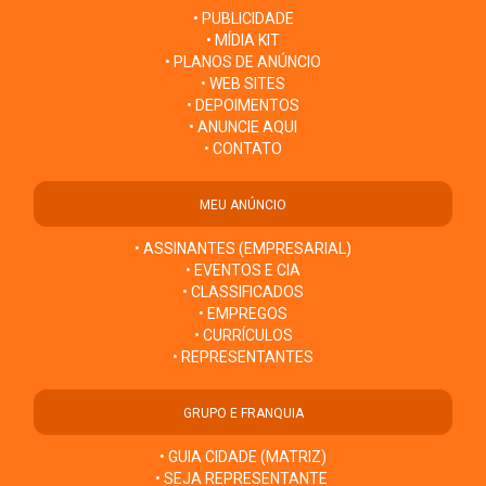
• PUBLICIDADE
• MÍDIA KIT
• PLANOS DE ANÚNCIO
• WEB SITES
• DEPOIMENTOS
• ANUNCIE AQUI
• CONTATO
MEU ANÚNCIO
• ASSINANTES (EMPRESARIAL)
• EVENTOS E CIA
• CLASSIFICADOS
• EMPREGOS
• CURRÍCULOS
• REPRESENTANTES
GRUPO E FRANQUIA
• GUIA CIDADE (MATRIZ)
• SEJA REPRESENTANTE