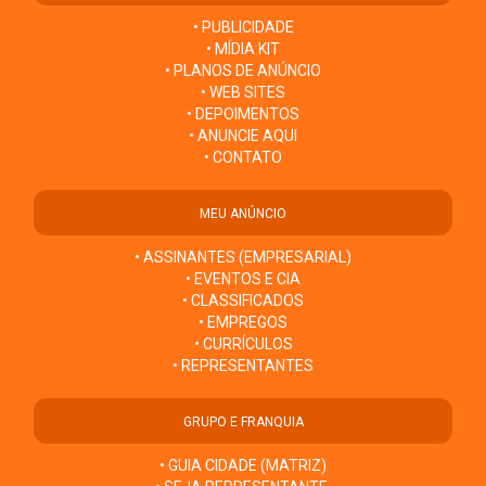
• PUBLICIDADE
• MÍDIA KIT
• PLANOS DE ANÚNCIO
• WEB SITES
• DEPOIMENTOS
• ANUNCIE AQUI
• CONTATO
MEU ANÚNCIO
• ASSINANTES (EMPRESARIAL)
• EVENTOS E CIA
• CLASSIFICADOS
• EMPREGOS
• CURRÍCULOS
• REPRESENTANTES
GRUPO E FRANQUIA
• GUIA CIDADE (MATRIZ)