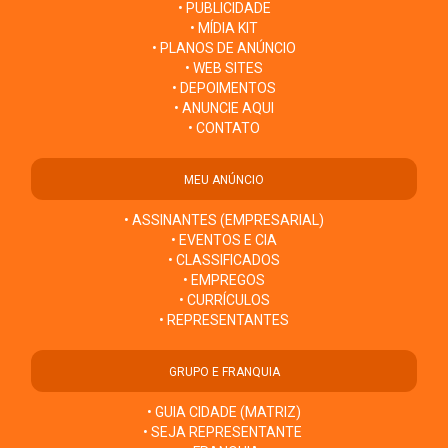
• PUBLICIDADE
• MÍDIA KIT
• PLANOS DE ANÚNCIO
• WEB SITES
• DEPOIMENTOS
• ANUNCIE AQUI
• CONTATO
MEU ANÚNCIO
• ASSINANTES (EMPRESARIAL)
• EVENTOS E CIA
• CLASSIFICADOS
• EMPREGOS
• CURRÍCULOS
• REPRESENTANTES
GRUPO E FRANQUIA
• GUIA CIDADE (MATRIZ)
• SEJA REPRESENTANTE