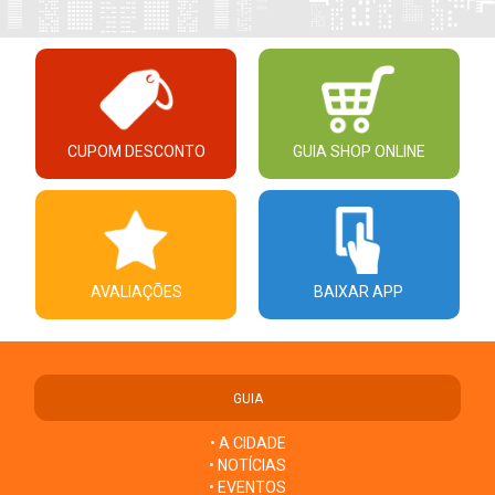
CUPOM DESCONTO
GUIA SHOP ONLINE
AVALIAÇÕES
BAIXAR APP
GUIA
• A CIDADE
• NOTÍCIAS
• EVENTOS