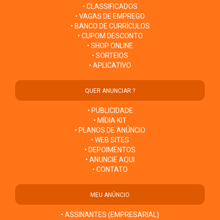
• CLASSIFICADOS
• VAGAS DE EMPREGO
• BANCO DE CURRÍCULOS
• CUPOM DESCONTO
• SHOP ONLINE
• SORTEIOS
• APLICATIVO
QUER ANUNCIAR ?
• PUBLICIDADE
• MÍDIA KIT
• PLANOS DE ANÚNCIO
• WEB SITES
• DEPOIMENTOS
• ANUNCIE AQUI
• CONTATO
MEU ANÚNCIO
• ASSINANTES (EMPRESARIAL)