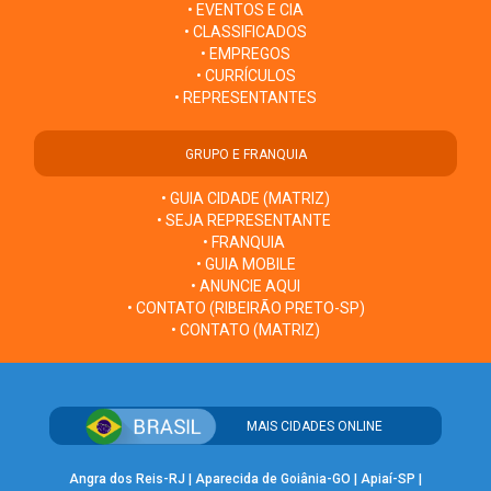
• EVENTOS E CIA
• CLASSIFICADOS
• EMPREGOS
• CURRÍCULOS
• REPRESENTANTES
GRUPO E FRANQUIA
• GUIA CIDADE (MATRIZ)
• SEJA REPRESENTANTE
• FRANQUIA
• GUIA MOBILE
• ANUNCIE AQUI
• CONTATO (RIBEIRÃO PRETO-SP)
• CONTATO (MATRIZ)
MAIS CIDADES ONLINE
Angra dos Reis-RJ
|
Aparecida de Goiânia-GO
|
Apiaí-SP
|