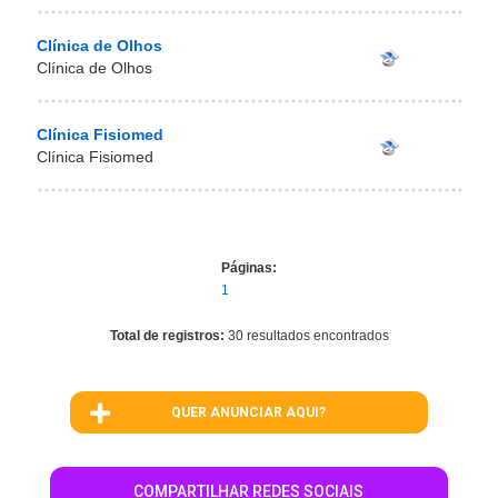
Clínica de Olhos
Clínica de Olhos
Clínica Fisiomed
Clínica Fisiomed
Páginas:
1
Total de registros:
30 resultados encontrados
QUER ANUNCIAR AQUI?
COMPARTILHAR REDES SOCIAIS