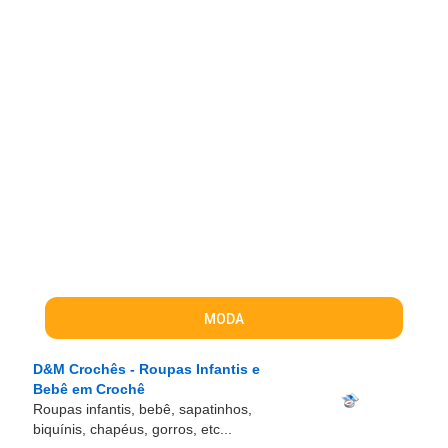
MODA
D&M Crochês - Roupas Infantis e
Bebê em Crochê
Roupas infantis, bebê, sapatinhos,
biquínis, chapéus, gorros, etc...