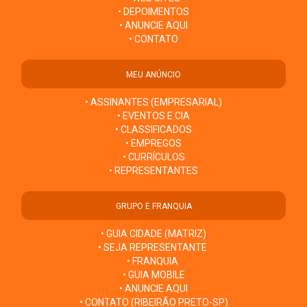
• DEPOIMENTOS
• ANUNCIE AQUI
• CONTATO
MEU ANÚNCIO
• ASSINANTES (EMPRESARIAL)
• EVENTOS E CIA
• CLASSIFICADOS
• EMPREGOS
• CURRÍCULOS
• REPRESENTANTES
GRUPO E FRANQUIA
• GUIA CIDADE (MATRIZ)
• SEJA REPRESENTANTE
• FRANQUIA
• GUIA MOBILE
• ANUNCIE AQUI
• CONTATO (RIBEIRÃO PRETO-SP)