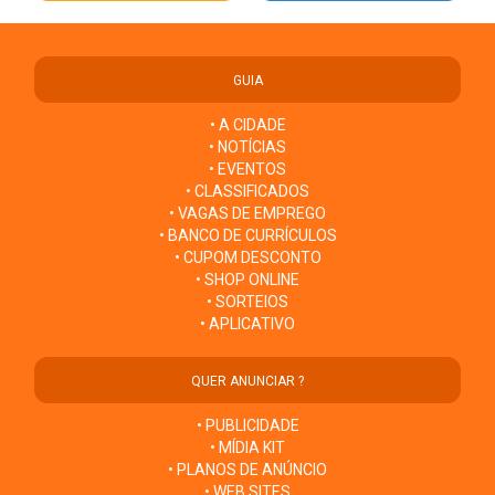
GUIA
• A CIDADE
• NOTÍCIAS
• EVENTOS
• CLASSIFICADOS
• VAGAS DE EMPREGO
• BANCO DE CURRÍCULOS
• CUPOM DESCONTO
• SHOP ONLINE
• SORTEIOS
• APLICATIVO
QUER ANUNCIAR ?
• PUBLICIDADE
• MÍDIA KIT
• PLANOS DE ANÚNCIO
• WEB SITES