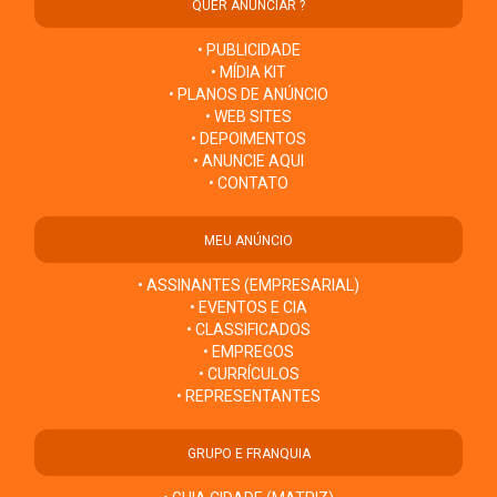
QUER ANUNCIAR ?
• PUBLICIDADE
• MÍDIA KIT
• PLANOS DE ANÚNCIO
• WEB SITES
• DEPOIMENTOS
• ANUNCIE AQUI
• CONTATO
MEU ANÚNCIO
• ASSINANTES (EMPRESARIAL)
• EVENTOS E CIA
• CLASSIFICADOS
• EMPREGOS
• CURRÍCULOS
• REPRESENTANTES
GRUPO E FRANQUIA