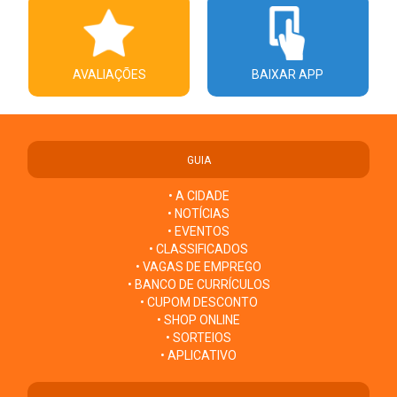
AVALIAÇÕES
BAIXAR APP
GUIA
• A CIDADE
• NOTÍCIAS
• EVENTOS
• CLASSIFICADOS
• VAGAS DE EMPREGO
• BANCO DE CURRÍCULOS
• CUPOM DESCONTO
• SHOP ONLINE
• SORTEIOS
• APLICATIVO