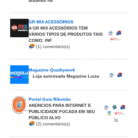
atuando na
GR MIX ACESSÓRIOS
A GR MIX ACESSÓRIOS TEM
VÁRIOS TIPOS DE PRODUTOS TAIS
COMO: INF
(1) comentário(s)
Magazine Qualitywork
Loja autorizada Magazine Luiza
Portal Guia Ribeirão
ANÚNCIOS PARA INTERNET E
PUBLICIDADE FOCADA EM SEU
PÚBLICO ALVO
(2) comentário(s)