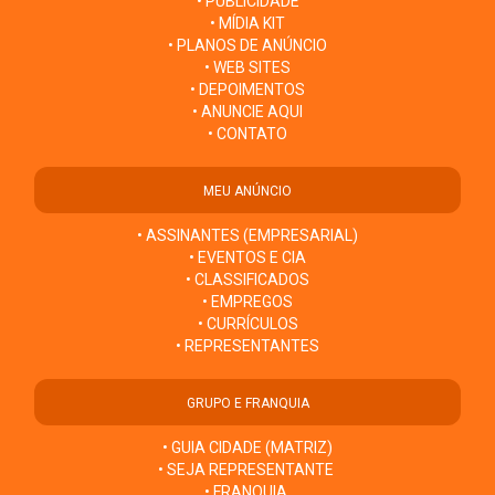
• PUBLICIDADE
• MÍDIA KIT
• PLANOS DE ANÚNCIO
• WEB SITES
• DEPOIMENTOS
• ANUNCIE AQUI
• CONTATO
MEU ANÚNCIO
• ASSINANTES (EMPRESARIAL)
• EVENTOS E CIA
• CLASSIFICADOS
• EMPREGOS
• CURRÍCULOS
• REPRESENTANTES
GRUPO E FRANQUIA
• GUIA CIDADE (MATRIZ)
• SEJA REPRESENTANTE
• FRANQUIA