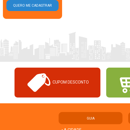
CUPOM DESCONTO
GUIA