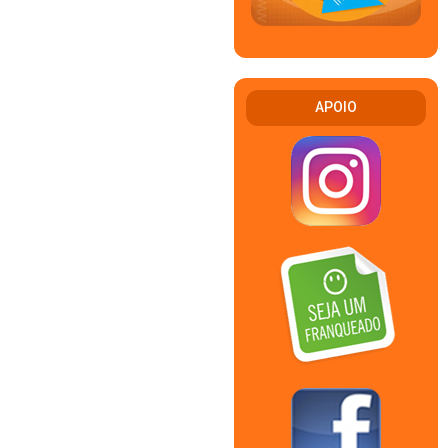
APOIO