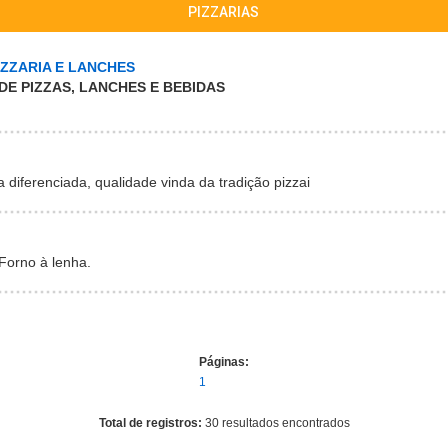
PIZZARIAS
IZZARIA E LANCHES
DE PIZZAS, LANCHES E BEBIDAS
diferenciada, qualidade vinda da tradição pizzai
Forno à lenha.
Páginas:
1
Total de registros:
30 resultados encontrados