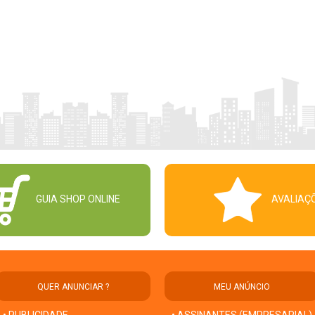
GUIA SHOP ONLINE
AVALIAÇ
QUER ANUNCIAR ?
MEU ANÚNCIO