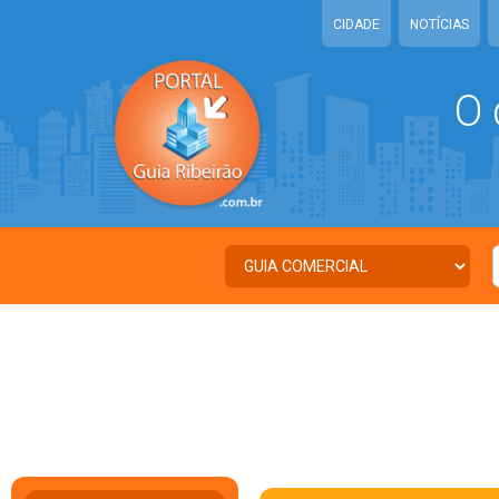
CIDADE
NOTÍCIAS
O 