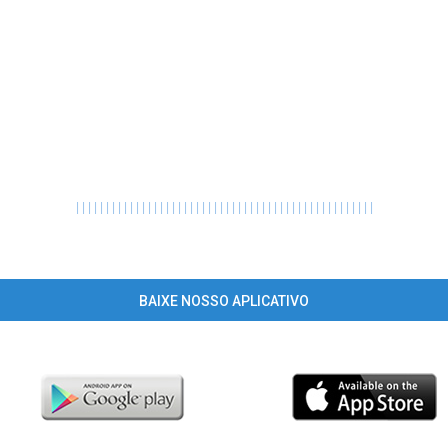
|
|
|
|
|
|
|
|
|
|
|
|
|
|
|
|
|
|
|
|
|
|
|
|
|
|
|
|
|
|
|
|
|
|
|
|
|
|
|
|
|
|
|
|
|
|
|
|
|
|
BAIXE NOSSO APLICATIVO