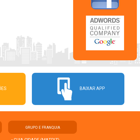
ÕES
BAIXAR APP
GRUPO E FRANQUIA