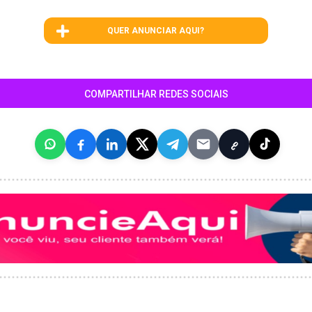
QUER ANUNCIAR AQUI?
COMPARTILHAR REDES SOCIAIS