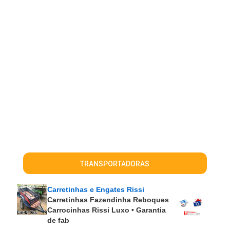
TRANSPORTADORAS
Carretinhas e Engates Rissi
Carretinhas Fazendinha Reboques
Carrocinhas Rissi Luxo • Garantia
de fab