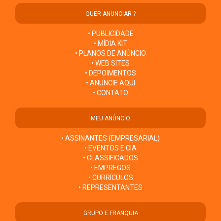
QUER ANUNCIAR ?
• PUBLICIDADE
• MÍDIA KIT
• PLANOS DE ANÚNCIO
• WEB SITES
• DEPOIMENTOS
• ANUNCIE AQUI
• CONTATO
MEU ANÚNCIO
• ASSINANTES (EMPRESARIAL)
• EVENTOS E CIA
• CLASSIFICADOS
• EMPREGOS
• CURRÍCULOS
• REPRESENTANTES
GRUPO E FRANQUIA