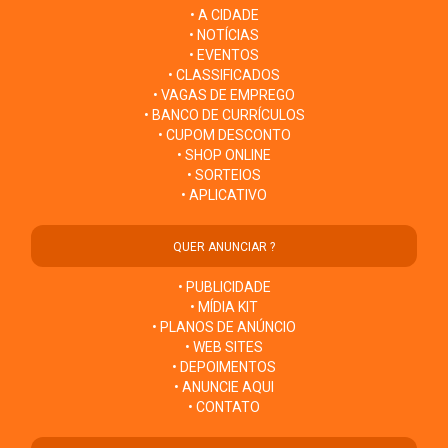
• A CIDADE
• NOTÍCIAS
• EVENTOS
• CLASSIFICADOS
• VAGAS DE EMPREGO
• BANCO DE CURRÍCULOS
• CUPOM DESCONTO
• SHOP ONLINE
• SORTEIOS
• APLICATIVO
QUER ANUNCIAR ?
• PUBLICIDADE
• MÍDIA KIT
• PLANOS DE ANÚNCIO
• WEB SITES
• DEPOIMENTOS
• ANUNCIE AQUI
• CONTATO