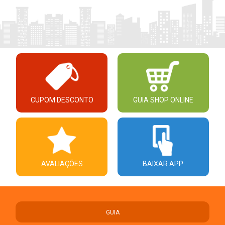
CUPOM DESCONTO
GUIA SHOP ONLINE
AVALIAÇÕES
BAIXAR APP
GUIA