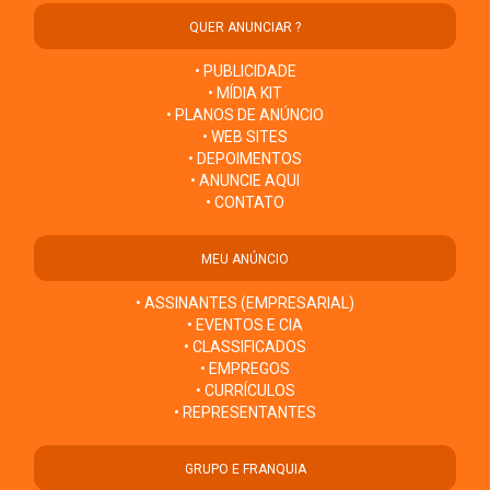
QUER ANUNCIAR ?
• PUBLICIDADE
• MÍDIA KIT
• PLANOS DE ANÚNCIO
• WEB SITES
• DEPOIMENTOS
• ANUNCIE AQUI
• CONTATO
MEU ANÚNCIO
• ASSINANTES (EMPRESARIAL)
• EVENTOS E CIA
• CLASSIFICADOS
• EMPREGOS
• CURRÍCULOS
• REPRESENTANTES
GRUPO E FRANQUIA