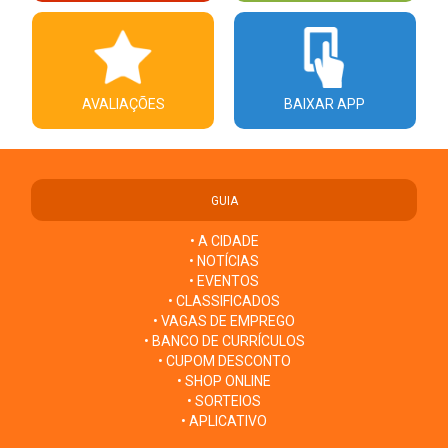
AVALIAÇÕES
BAIXAR APP
GUIA
• A CIDADE
• NOTÍCIAS
• EVENTOS
• CLASSIFICADOS
• VAGAS DE EMPREGO
• BANCO DE CURRÍCULOS
• CUPOM DESCONTO
• SHOP ONLINE
• SORTEIOS
• APLICATIVO