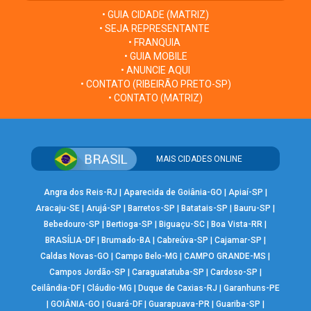
• GUIA CIDADE (MATRIZ)
• SEJA REPRESENTANTE
• FRANQUIA
• GUIA MOBILE
• ANUNCIE AQUI
• CONTATO (RIBEIRÃO PRETO-SP)
• CONTATO (MATRIZ)
MAIS CIDADES ONLINE
Angra dos Reis-RJ
|
Aparecida de Goiânia-GO
|
Apiaí-SP
|
Aracaju-SE
|
Arujá-SP
|
Barretos-SP
|
Batatais-SP
|
Bauru-SP
|
Bebedouro-SP
|
Bertioga-SP
|
Biguaçu-SC
|
Boa Vista-RR
|
BRASÍLIA-DF
|
Brumado-BA
|
Cabreúva-SP
|
Cajamar-SP
|
Caldas Novas-GO
|
Campo Belo-MG
|
CAMPO GRANDE-MS
|
Campos Jordão-SP
|
Caraguatatuba-SP
|
Cardoso-SP
|
Ceilândia-DF
|
Cláudio-MG
|
Duque de Caxias-RJ
|
Garanhuns-PE
|
GOIÂNIA-GO
|
Guará-DF
|
Guarapuava-PR
|
Guariba-SP
|