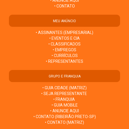
• ANUNCIE AQUI
• CONTATO
MEU ANÚNCIO
• ASSINANTES (EMPRESARIAL)
• EVENTOS E CIA
• CLASSIFICADOS
• EMPREGOS
• CURRÍCULOS
• REPRESENTANTES
GRUPO E FRANQUIA
• GUIA CIDADE (MATRIZ)
• SEJA REPRESENTANTE
• FRANQUIA
• GUIA MOBILE
• ANUNCIE AQUI
• CONTATO (RIBEIRÃO PRETO-SP)
• CONTATO (MATRIZ)