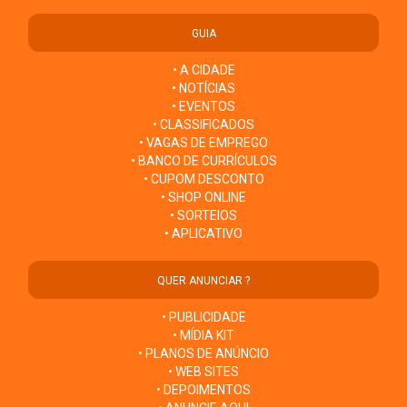
GUIA
• A CIDADE
• NOTÍCIAS
• EVENTOS
• CLASSIFICADOS
• VAGAS DE EMPREGO
• BANCO DE CURRÍCULOS
• CUPOM DESCONTO
• SHOP ONLINE
• SORTEIOS
• APLICATIVO
QUER ANUNCIAR ?
• PUBLICIDADE
• MÍDIA KIT
• PLANOS DE ANÚNCIO
• WEB SITES
• DEPOIMENTOS