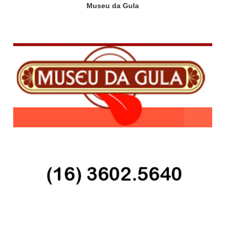
Museu da Gula