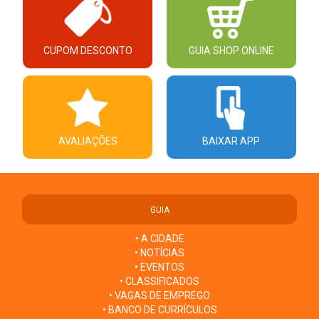
CUPOM DESCONTO
GUIA SHOP ONLINE
AVALIAÇÕES
BAIXAR APP
GUIA
• A CIDADE
• NOTÍCIAS
• EVENTOS
• CLASSIFICADOS
• VAGAS DE EMPREGO
• BANCO DE CURRÍCULOS