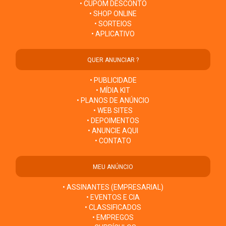
• CUPOM DESCONTO
• SHOP ONLINE
• SORTEIOS
• APLICATIVO
QUER ANUNCIAR ?
• PUBLICIDADE
• MÍDIA KIT
• PLANOS DE ANÚNCIO
• WEB SITES
• DEPOIMENTOS
• ANUNCIE AQUI
• CONTATO
MEU ANÚNCIO
• ASSINANTES (EMPRESARIAL)
• EVENTOS E CIA
• CLASSIFICADOS
• EMPREGOS