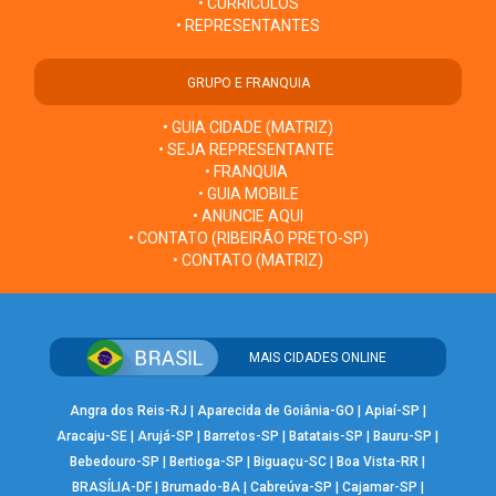
• CURRÍCULOS
• REPRESENTANTES
GRUPO E FRANQUIA
• GUIA CIDADE (MATRIZ)
• SEJA REPRESENTANTE
• FRANQUIA
• GUIA MOBILE
• ANUNCIE AQUI
• CONTATO (RIBEIRÃO PRETO-SP)
• CONTATO (MATRIZ)
MAIS CIDADES ONLINE
Angra dos Reis-RJ
|
Aparecida de Goiânia-GO
|
Apiaí-SP
|
Aracaju-SE
|
Arujá-SP
|
Barretos-SP
|
Batatais-SP
|
Bauru-SP
|
Bebedouro-SP
|
Bertioga-SP
|
Biguaçu-SC
|
Boa Vista-RR
|
BRASÍLIA-DF
|
Brumado-BA
|
Cabreúva-SP
|
Cajamar-SP
|