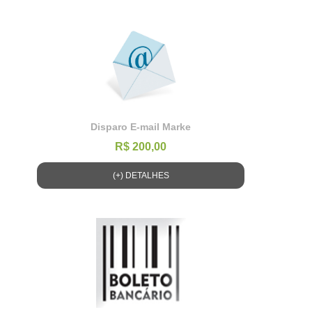
Disparo E-mail Marke
R$ 200,00
(+) DETALHES