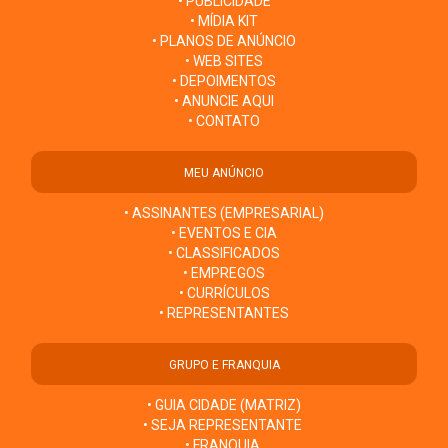
• PUBLICIDADE
• MÍDIA KIT
• PLANOS DE ANÚNCIO
• WEB SITES
• DEPOIMENTOS
• ANUNCIE AQUI
• CONTATO
MEU ANÚNCIO
• ASSINANTES (EMPRESARIAL)
• EVENTOS E CIA
• CLASSIFICADOS
• EMPREGOS
• CURRÍCULOS
• REPRESENTANTES
GRUPO E FRANQUIA
• GUIA CIDADE (MATRIZ)
• SEJA REPRESENTANTE
• FRANQUIA